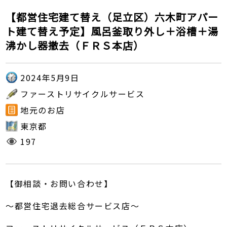
【都営住宅建て替え（足立区）六木町アパー
ト建て替え予定】風呂釜取り外し＋浴槽＋湯
沸かし器撤去（ＦＲＳ本店）
2024年5月9日
ファーストリサイクルサービス
地元のお店
東京都
197
【御相談・お問い合わせ】
～都営住宅退去総合サービス店～