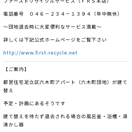
ファーストリサイクルサービス（ＦＲＳ本店）
電話番号 ０４６－２３４－１３９４（年中無休）
～団地退去時に大変便利なサービス満載～
詳しくは下記公式ホームページをご覧下さい
http://www.first-recycle.net
【ご案内】
都営住宅足立区六木町アパート（六木町団地）が建て
替え
予定・計画にあるそうです
建て替えを待たず退去される場合の風呂釜・浴槽・湯
沸かし器