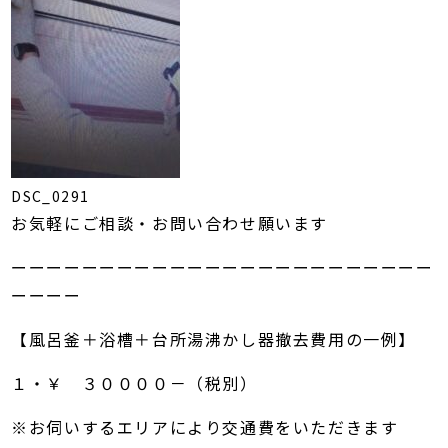
DSC_0291
お気軽にご相談・お問い合わせ願います
ーーーーーーーーーーーーーーーーーーーーーーーー
ーーーー
【風呂釜＋浴槽＋台所湯沸かし器撤去費用の一例】
１・￥ ３００００－（税別）
※お伺いするエリアにより交通費をいただきます