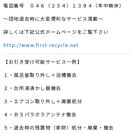
電話番号 ０４６（２３４）１３９４（年中無休）
～団地退去時に大変便利なサービス満載～
詳しくは下記公式ホームページをご覧下さい
http://www.first-recycle.net
【お引き受け可能サービス一例】
１・風呂釜取り外し＋浴槽撤去
２・台所湯沸かし器撤去
３・エアコン取り外し＋廃棄処分
４・ＢＳパラボラアンテナ撤去
５・退去時の残置物（家財）処分・廃棄・撤去