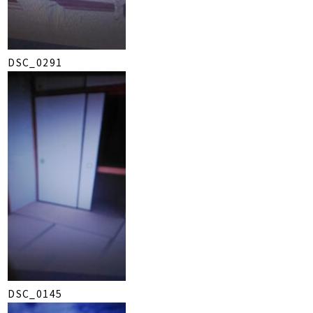
DSC_0291
DSC_0145