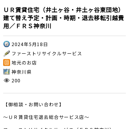
ＵＲ賃貸住宅（井土ヶ谷・井土ヶ谷東団地）
建て替え予定・計画・時期・退去移転引越費
用／ＦＲＳ神奈川
2024年5月18日
ファーストリサイクルサービス
地元のお店
神奈川県
200
【御相談・お問い合わせ】
～ＵＲ賃貸住宅退去総合サービス店～