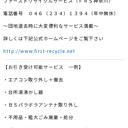
ファーストリサイクルサービス（ＦＲＳ神奈川）
電話番号 ０４６（２３４）１３９４（年中無休）
～団地退去時に大変便利なサービス満載～
詳しくは下記公式ホームページをご覧下さい
http://www.first-recycle.net
【お引き受け可能サービス 一例】
・エアコン取り外し＋撤去
・台所湯沸かし器
・ＢＳパラボラアンテナ取り外し
・不用品・粗大ごみ廃棄・処分