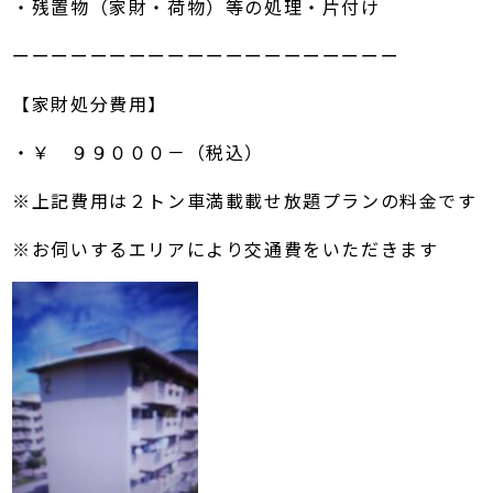
・残置物（家財・荷物）等の処理・片付け
ーーーーーーーーーーーーーーーーーーーー
【家財処分費用】
・￥ ９９０００－（税込）
※上記費用は２トン車満載載せ放題プランの料金です
※お伺いするエリアにより交通費をいただきます