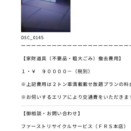
DSC_0145
ーーーーーーーーーーーーーーーーーーーーー
【家財道具（不要品・粗大ごみ）撤去費用】
１・￥ ９００００－（税別）
※上記費用は２トン車満載載せ放題プランの料
※お伺いするエリアにより交通費をいただきま
【御相談・お問い合わせ】
ファーストリサイクルサービス（ＦＲＳ本店）