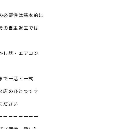
の必要性は基本的に
での自主退去では
かし器・エアコン
まで一活・一式
ス店のひとつです
ください
ーーーーーーーー