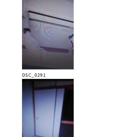
DSC_0291