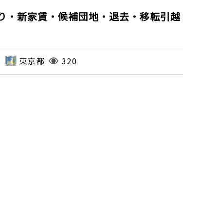
取り・新家賃・候補団地・退去・移転引越
東京都
320