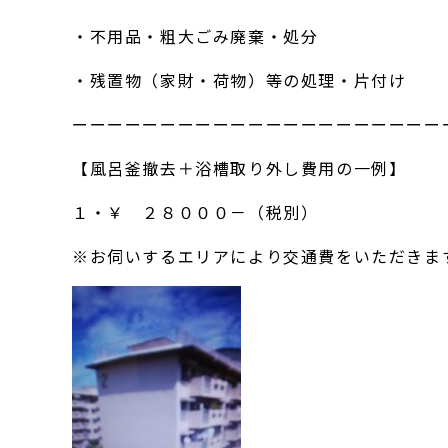
・不用品・粗大ごみ廃棄・処分
・残置物（家財・荷物）等の処理・片付け
ーーーーーーーーーーーーーーーーーーーーー
【風呂釜撤去＋浴槽取り外し費用の一例】
１・￥ ２８０００－（税別）
※お伺いするエリアにより交通費をいただきま