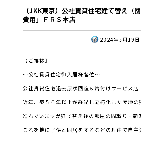
（JKK東京）公社賃貸住宅建て替え（
費用」ＦＲＳ本店
2024年5月19日
【ご挨拶】
～公社賃貸住宅御入居様各位～
公社賃貸住宅退去原状回復＆片付けサービス店
近年、築５０年以上が経過し老朽化した団地の
進んでいますが建て替え後の部屋の間取り・新
これを機に子供と同居をするなどの理由で自主