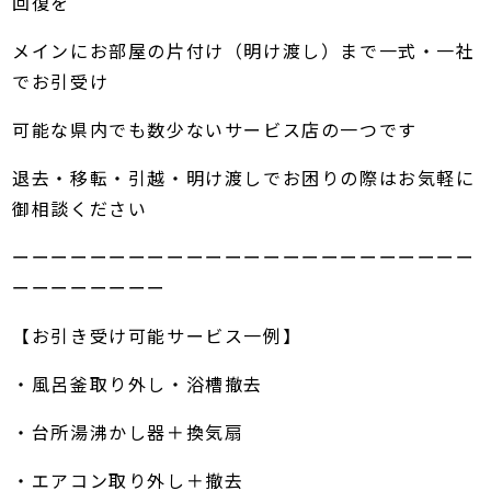
回復を
メインにお部屋の片付け（明け渡し）まで一式・一社
でお引受け
可能な県内でも数少ないサービス店の一つです
退去・移転・引越・明け渡しでお困りの際はお気軽に
御相談ください
ーーーーーーーーーーーーーーーーーーーーーーーー
ーーーーーーーー
【お引き受け可能サービス一例】
・風呂釜取り外し・浴槽撤去
・台所湯沸かし器＋換気扇
・エアコン取り外し＋撤去