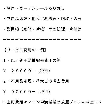
・網戸・カーテンレール取り外し
・不用品処理・粗大ごみ撤去・回収・処分
・残置物（家財・荷物）等の処理・片付け
ーーーーーーーーーーーーーーーーーーー
【サービス費用の一例】
１・風呂釜＋浴槽撤去費用の例
￥ ２８０００－（税別）
２・不用品処理・粗大ごみ撤去費用
￥ ９００００－（税別）
※上記費用は２トン車満載載せ放題プランの料金です