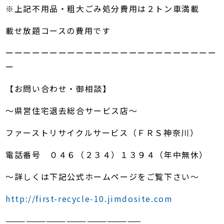
※上記不用品・粗大ごみ処分費用は２トン車満載
載せ放題コースの費用です
ーーーーーーーーーーーーーーーーーーーーーーーー
ー
【お問い合わせ・御相談】
～県営住宅退去総合サービス店～
ファーストリサイクルサービス（ＦＲＳ神奈川）
電話番号 ０４６（２３４）１３９４（年中無休）
～詳しくは下記公式ホームページをご覧下さい～
http://first-recycle-10.jimdosite.com
————————————————————