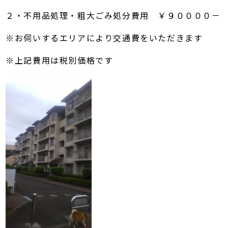
２・不用品処理・粗大ごみ処分費用 ￥９００００－
※お伺いするエリアにより交通費をいただきます
※上記費用は税別価格です