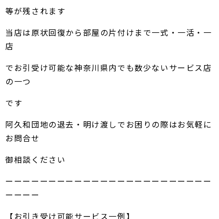
等が残されます
当店は原状回復から部屋の片付けまで一式・一活・一
店
でお引受け可能な神奈川県内でも数少ないサービス店
の一つ
です
阿久和団地の退去・明け渡しでお困りの際はお気軽に
お問合せ
御相談ください
ーーーーーーーーーーーーーーーーーーーーーーーー
ーーーー
【お引き受け可能サービス一例】