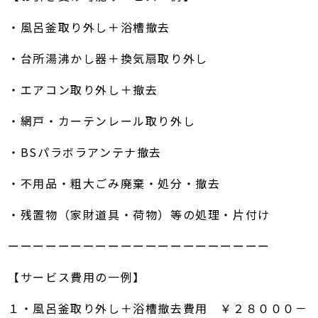
・風呂釜取り外し＋浴槽撤去
・台所湯沸かし器＋換気扇取り外し
・エアコン取り外し＋撤去
・網戸・カーテンレール取り外し
・BSパラボラアンテナ撤去
・不用品・粗大ごみ廃棄・処分・撤去
・残置物（家財道具・荷物）等の処理・片付け
ーーーーーーーーーーーーーーーーーーーーー
【サービス費用の一例】
１・風呂釜取り外し＋浴槽撤去費用 ￥２８０００－