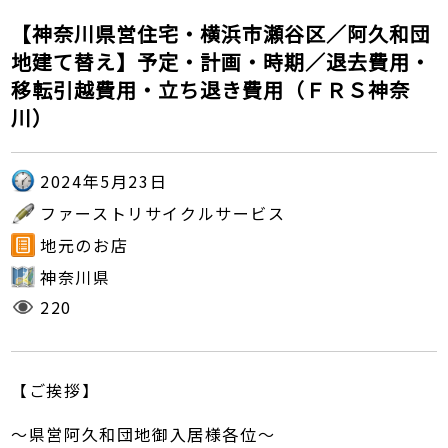
【神奈川県営住宅・横浜市瀬谷区／阿久和団
地建て替え】予定・計画・時期／退去費用・
移転引越費用・立ち退き費用（ＦＲＳ神奈
川）
2024年5月23日
ファーストリサイクルサービス
地元のお店
神奈川県
220
【ご挨拶】
～県営阿久和団地御入居様各位～