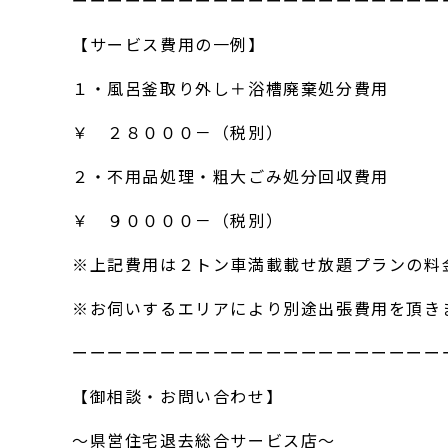
ーーーーーーーーーーーーーーーーーーーーー
【サービス費用の一例】
１・風呂釜取り外し＋浴槽廃棄処分費用
￥ ２８０００－（税別）
２・不用品処理・粗大ごみ処分回収費用
￥ ９００００－（税別）
※上記費用は２トン車満載載せ放題プランの料
※お伺いするエリアにより別途出張費用を頂き
ーーーーーーーーーーーーーーーーーーーーー
【御相談・お問い合わせ】
～県営住宅退去総合サービス店～