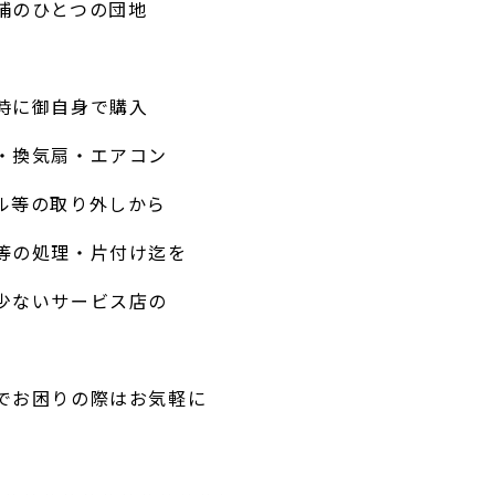
補のひとつの団地
時に御自身で購入
・換気扇・エアコン
ル等の取り外しから
等の処理・片付け迄を
少ないサービス店の
でお困りの際はお気軽に