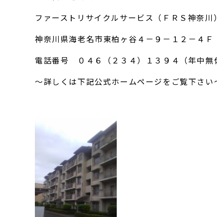
ファーストリサイクルサービス（ＦＲＳ神奈川
神奈川県海老名市東柏ヶ谷４－９－１２－４Ｆ
電話番号 ０４６（２３４）１３９４（年中無
～詳しくは下記公式ホームページをご覧下さい