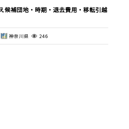
え候補団地・時期・退去費用・移転引越
神奈川県
246