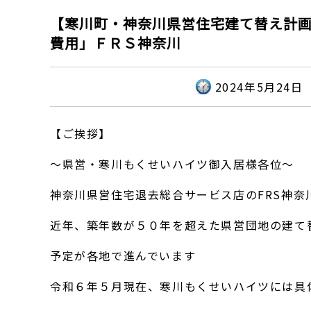
【寒川町・神奈川県営住宅建て替え計
費用」ＦＲＳ神奈川
2024年5月24日
【ご挨拶】
～県営・寒川もくせいハイツ御入居様各位～
神奈川県営住宅退去総合サービス店のFRS神奈
近年、築年数が５０年を超えた県営団地の建て
予定が各地で進んでいます
令和６年５月現在、寒川もくせいハイツには具