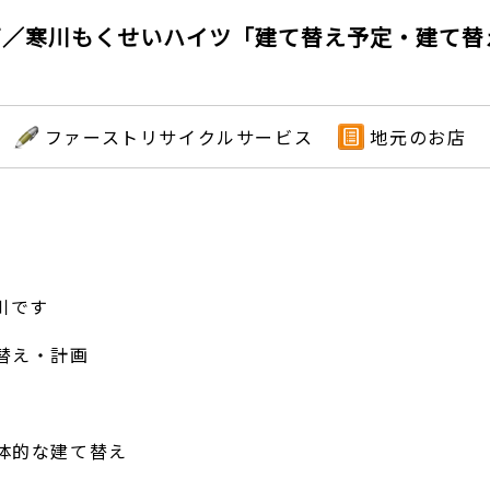
画／寒川もくせいハイツ「建て替え予定・建て替
ファーストリサイクルサービス
地元のお店
川です
替え・計画
体的な建て替え