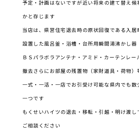
予定・計画はないですが近い将来の建て替え候
かと存じます
当店は、県営住宅退去時の原状回復である入居
設置した風呂釜・浴槽・台所用瞬間湯沸かし器
ＢＳパラボラアンテナ・アミド・カーテンレー
撤去さらにお部屋の残置物（家財道具・荷物）
一式・一活・一店でお引受け可能な県内でも数
一つです
もくせいハイツの退去・移転・引越・明け渡し
ご相談ください