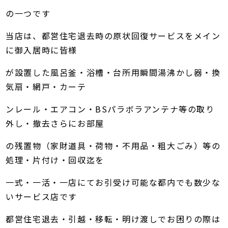
の一つです
当店は、都営住宅退去時の原状回復サービスをメイン
に御入居時に皆様
が設置した風呂釜・浴槽・台所用瞬間湯沸かし器・換
気扇・網戸・カーテ
ンレール・エアコン・BSパラボラアンテナ等の取り
外し・撤去さらにお部屋
の残置物（家財道具・荷物・不用品・粗大ごみ）等の
処理・片付け・回収迄を
一式・一活・一店にてお引受け可能な都内でも数少な
いサービス店です
都営住宅退去・引越・移転・明け渡しでお困りの際は