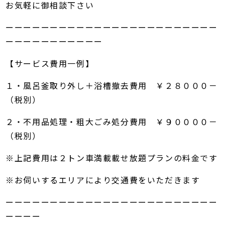
お気軽に御相談下さい
ーーーーーーーーーーーーーーーーーーーーーーーー
ーーーーーーーーーーー
【サービス費用一例】
１・風呂釜取り外し＋浴槽撤去費用 ￥２８０００－
（税別）
２・不用品処理・粗大ごみ処分費用 ￥９００００－
（税別）
※上記費用は２トン車満載載せ放題プランの料金です
※お伺いするエリアにより交通費をいただきます
ーーーーーーーーーーーーーーーーーーーーーーーー
ーーーー