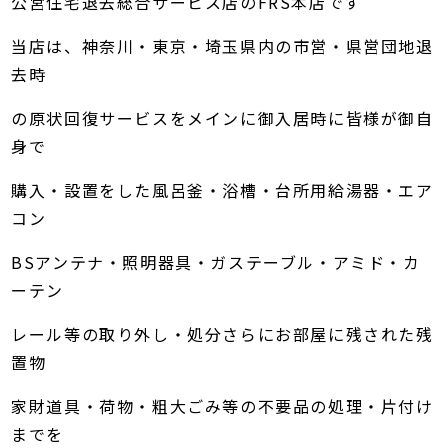
公営住宅退去総合サービス店のFRS本店です
当店は、神奈川・東京・埼玉県内の市営・県営団地退
去時
の原状回復サービスをメインに御入居時に皆様が御自
身で
購入・設置をした風呂釜・浴槽・台所用給湯器・エア
コン
BSアンテナ・照明器具・ガステーブル・アミド・カ
ーテン
レール等の取り外し・処分さらにお部屋に残された残
置物
家財道具・荷物・粗大ごみ等の不要品の処理・片付け
までを