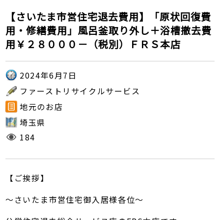
【さいたま市営住宅退去費用】「原状回復費
用・修繕費用」風呂釜取り外し＋浴槽撤去費
用￥２８０００－（税別）ＦＲＳ本店
2024年6月7日
ファーストリサイクルサービス
地元のお店
埼玉県
184
【ご挨拶】
～さいたま市営住宅御入居様各位～