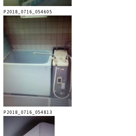
P2018_0716_054605
P2018_0716_054813