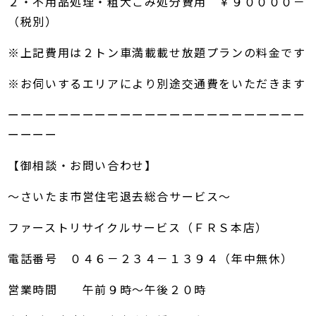
２・不用品処理・粗大ごみ処分費用 ￥９００００－
（税別）
※上記費用は２トン車満載載せ放題プランの料金です
※お伺いするエリアにより別途交通費をいただきます
ーーーーーーーーーーーーーーーーーーーーーーーー
ーーーー
【御相談・お問い合わせ】
～さいたま市営住宅退去総合サービス～
ファーストリサイクルサービス（ＦＲＳ本店）
電話番号 ０４６－２３４－１３９４（年中無休）
営業時間 午前９時～午後２０時