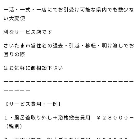
一活・一式・一店にてお引受け可能な県内でも数少な
い大変便
利なサービス店です
さいたま市営住宅の退去・引越・移転・明け渡しでお
困りの際
はお気軽に御相談下さい
ーーーーーーーーーーーーーーーーーーーーーーーー
ーーーーー
【サービス費用・一例】
１・風呂釜取り外し＋浴槽撤去費用 ￥２８０００－
（税別）