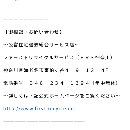
ーーーーーーーーーーーーーーーーーーーーーーーー
ーーーーーーーーー
【御相談・お問い合わせ】
～公営住宅退去総合サービス店～
ファーストリサイクルサービス（ＦＲＳ神奈川）
神奈川県海老名市東柏ヶ谷４－９－１２－４F
電話番号 ０４６－２３４－１３９４（年中無休）
～詳しくは下記公式ホームページをご覧ください～
http://www.first-recycle.net
————————————————————–