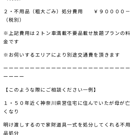
２・不用品（粗大ごみ）処分費用 ￥９００００－
（税別）
※上記費用は２トン車満載不要品載せ放題プランの料
金です
※お伺いするエリアにより別途交通費を頂きます
ーーーーーーーーーーーーーーーーーーーーーーーー
ーーーー
【このような際にご相談ください一例】
１・５０年近く神奈川県営住宅に住んでいたが母が亡
くなり
明け渡しするので家財道具一式を処分してくれる不用
品処分