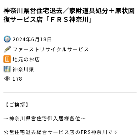
神奈川県営住宅退去／家財道具処分＋原状回
復サービス店「ＦＲＳ神奈川」
2024年6月18日
ファーストリサイクルサービス
地元のお店
神奈川県
178
【ご挨拶】
～神奈川県営住宅御入居様各位～
公営住宅退去総合サービス店のFRS神奈川です