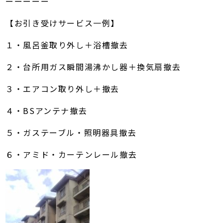
ーーーーー
【お引き受けサービス一例】
１・風呂釜取り外し＋浴槽撤去
２・台所用ガス瞬間湯沸かし器＋換気扇撤去
３・エアコン取り外し＋撤去
４・BSアンテナ撤去
５・ガステーブル・照明器具撤去
６・アミド・カーテンレール撤去