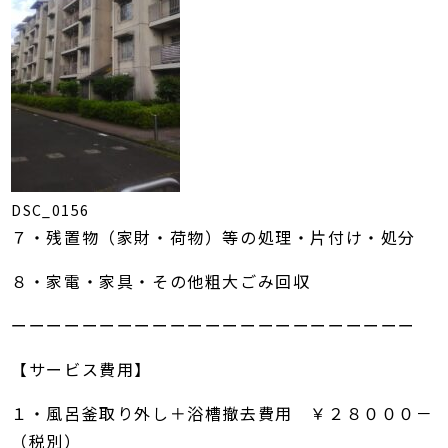
DSC_0156
７・残置物（家財・荷物）等の処理・片付け・処分
８・家電・家具・その他粗大ごみ回収
ーーーーーーーーーーーーーーーーーーーーーーー
【サービス費用】
１・風呂釜取り外し＋浴槽撤去費用 ￥２８０００－
（税別）