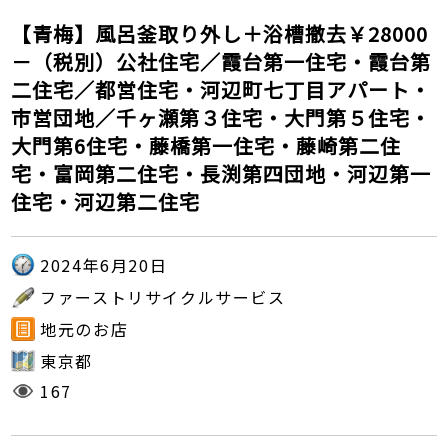
【青梅】風呂釜取り外し＋浴槽撤去￥28000
－（税別）公社住宅／霞台第一住宅・霞台第
二住宅／都営住宅・河辺町七丁目アパート・
市営団地／千ヶ瀬第３住宅・大門第５住宅・
大門第6住宅・藤橋第一住宅・藤崎第二住
宅・富岡第二住宅・長渕第四団地・河辺第一
住宅・河辺第二住宅
2024年6月20日
ファーストリサイクルサービス
地元のお店
東京都
167