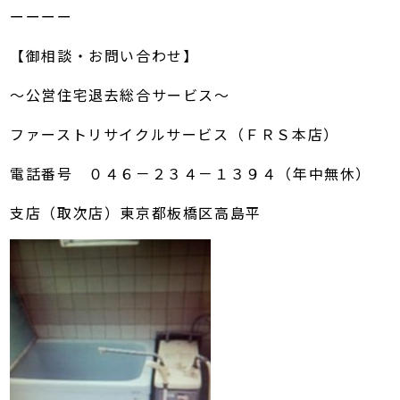
ーーーー
【御相談・お問い合わせ】
～公営住宅退去総合サービス～
ファーストリサイクルサービス（ＦＲＳ本店）
電話番号 ０４６－２３４－１３９４（年中無休）
支店（取次店）東京都板橋区高島平