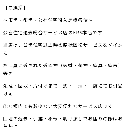
【ご挨拶】
～市営・都営・公社住宅御入居様各位～
公営住宅退去総合サービス店のFRS本店です
当店は、公営住宅退去時の原状回復サービスをメイン
に
お部屋に残された残置物（家財・荷物・家具・家電）
等の
処理・回収・片付けまで一式・一活・一店にてお引受
け可
能な都内でも数少ない大変便利なサービス店です
団地の退去・引越・移転・明け渡しでお困りの際はお
気軽に