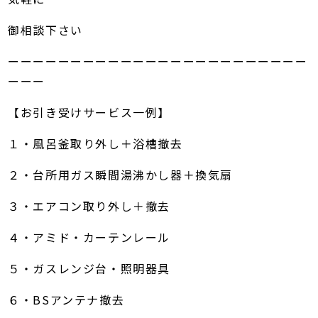
御相談下さい
ーーーーーーーーーーーーーーーーーーーーーーーー
ーーー
【お引き受けサービス一例】
１・風呂釜取り外し＋浴槽撤去
２・台所用ガス瞬間湯沸かし器＋換気扇
３・エアコン取り外し＋撤去
４・アミド・カーテンレール
５・ガスレンジ台・照明器具
６・BSアンテナ撤去