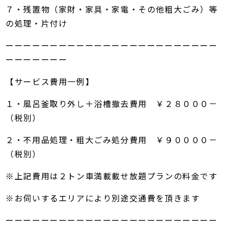
７・残置物（家財・家具・家電・その他粗大ごみ）等
の処理・片付け
ーーーーーーーーーーーーーーーーーーーーーーーー
ーーーーーーー
【サービス費用一例】
１・風呂釜取り外し＋浴槽撤去費用 ￥２８０００－
（税別）
２・不用品処理・粗大ごみ処分費用 ￥９００００－
（税別）
※上記費用は２トン車満載載せ放題プランの料金です
※お伺いするエリアにより別途交通費を頂きます
ーーーーーーーーーーーーーーーーーーーーーーーー