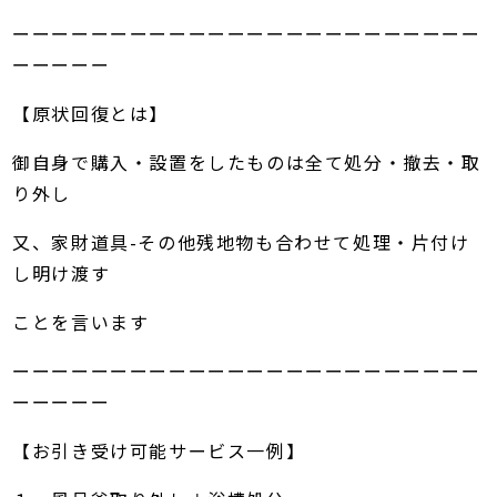
ーーーーーーーーーーーーーーーーーーーーーーーー
ーーーーー
【原状回復とは】
御自身で購入・設置をしたものは全て処分・撤去・取
り外し
又、家財道具-その他残地物も合わせて処理・片付け
し明け渡す
ことを言います
ーーーーーーーーーーーーーーーーーーーーーーーー
ーーーーー
【お引き受け可能サービス一例】