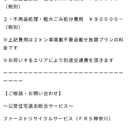
（税別）
２・不用品処理・粗大ごみ処分費用 ￥９００００－
（税別）
※上記費用は２トン車満載不要品載せ放題プランの料
金です
※お伺いするエリアにより別途交通費を頂きます
ーーーーーーーーーーーーーーーーーーーーーーーー
ーーーー
【ご相談・お問い合わせ】
～公営住宅退去総合サービス～
ファーストリサイクルサービス（ＦＲＳ神奈川）