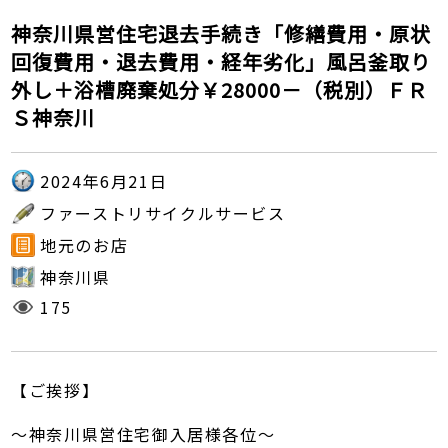
神奈川県営住宅退去手続き「修繕費用・原状
回復費用・退去費用・経年劣化」風呂釜取り
外し＋浴槽廃棄処分￥28000－（税別）ＦＲ
Ｓ神奈川
2024年6月21日
ファーストリサイクルサービス
地元のお店
神奈川県
175
【ご挨拶】
～神奈川県営住宅御入居様各位～