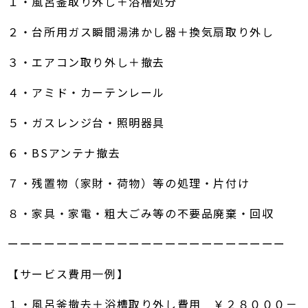
１・風呂釜取り外し＋浴槽処分
２・台所用ガス瞬間湯沸かし器＋換気扇取り外し
３・エアコン取り外し＋撤去
４・アミド・カーテンレール
５・ガスレンジ台・照明器具
６・BSアンテナ撤去
７・残置物（家財・荷物）等の処理・片付け
８・家具・家電・粗大ごみ等の不要品廃棄・回収
ーーーーーーーーーーーーーーーーーーーーーーー
【サービス費用一例】
１・風呂釜撤去＋浴槽取り外し費用 ￥２８０００－