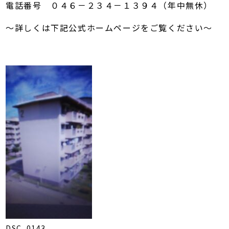
電話番号 ０４６－２３４－１３９４（年中無休）
～詳しくは下記公式ホームページをご覧ください～
DSC_0143