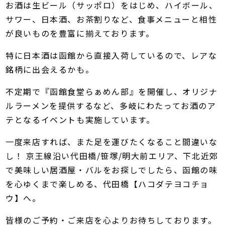
お酒は生ビール（サッポロ）をはじめ、ハイボール、
サワー、日本酒、お茶割りなど、食事メニューと相性
が良いものを豊富に揃えております。
特に日本酒は函館から直接入荷しているので、レアな
銘柄に出会えるかも。
不定期で『函館食堂らぁめん部』を開催し、オリジナ
ルラーメンを提供するなど、多岐にわたってお酒のア
テとなるイベントも実施しています。
一度来店すれば、また足を運びたくなること間違いな
し！ 京王線沿い代田橋/笹塚/明大前エリア、下北近郊
で美味しい居酒屋・バルをお探しでしたら、函館の味
を心ゆくまで楽しめる、代田橋【ハコダテヨコチョ
ウ】へ。
皆様のご予約・ご来店を心よりお待ちしております。