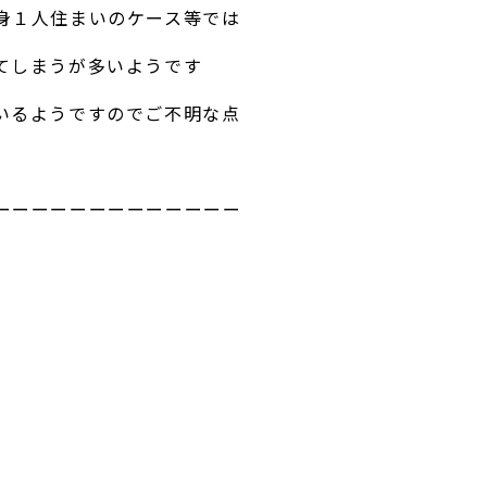
身１人住まいのケース等では
てしまうが多いようです
いるようですのでご不明な点
ーーーーーーーーーーーーー