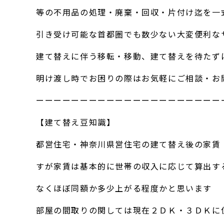
等の不用品の処理・廃棄・回収・片付け迄を一
引き受け可能な首都圏でも数少ない大変便利な
建て替えに伴う移転・移動、建て替えを待たず
明け渡し時でお困りの際はお気軽にご相談・お
ーーーーーーーーーーーーーーーーーーーーー
【建て替え豆知識】
都営住宅・神奈川県営住宅の建て替え後の家賃
すが家賃は基本的に世帯の収入に応じて算出す
なくほぼ同額か多少上がる程度かと思います
部屋の間取りの関しては現在２ＤＫ・３ＤＫに