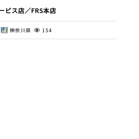
ビス店／FRS本店
神奈川県
154