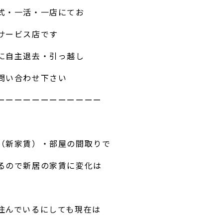
式・一活・一店にてお
サービス店です
に自主退去・引っ越し
問い合わせ下さい
ーーーーーーーーーーーー
（新家賃）・部屋の間取りで
るので新居の家賃に変化は
住んでいるにしても現在は