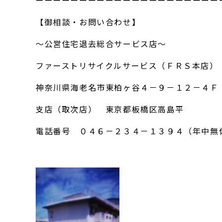
ーーーーーーーーーーーーーーーーーーーーー
【御相談・お問い合わせ】
～公営住宅退去総合サービス店～
ファーストリサイクルサービス（ＦＲＳ本店）
神奈川県海老名市東柏ヶ谷４－９－１２－４Ｆ
支店（取次店） 東京都板橋区高島平
電話番号 ０４６－２３４－１３９４（年中無