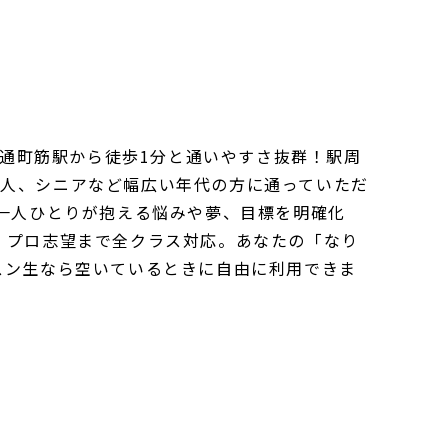
は通町筋駅から徒歩1分と通いやすさ抜群！駅周
会人、シニアなど幅広い年代の方に通っていただ
、一人ひとりが抱える悩みや夢、目標を明確化
、プロ志望まで全クラス対応。あなたの「なり
スン生なら空いているときに自由に利用できま