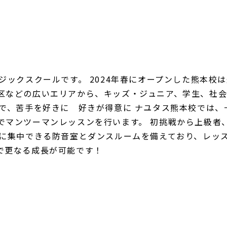
ジックスクールです。 2024年春にオープンした熊本校
区などの広いエリアから、キッズ・ジュニア、学生、社
ンで、苦手を好きに 好きが得意に ナユタス熊本校では
でマンツーマンレッスンを行います。 初挑戦から上級者
レに集中できる防音室とダンスルームを備えており、レッ
で更なる成長が可能です！