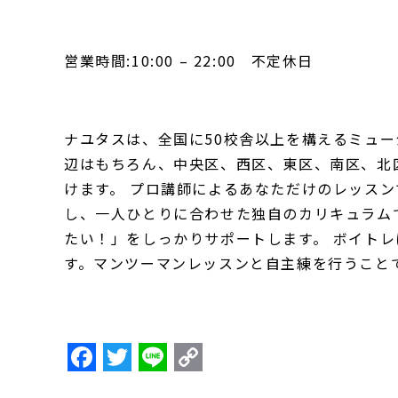
営業時間:10:00 – 22:00 不定休日
ナユタスは、全国に50校舎以上を構えるミュー
辺はもちろん、中央区、西区、東区、南区、北
けます。 プロ講師によるあなただけのレッス
し、一人ひとりに合わせた独自のカリキュラム
たい！」をしっかりサポートします。 ボイト
す。マンツーマンレッスンと自主練を行うこと
F
T
Li
C
a
w
n
o