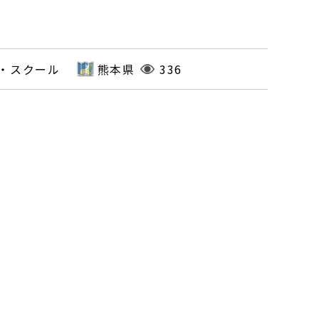
・スクール
熊本県
336