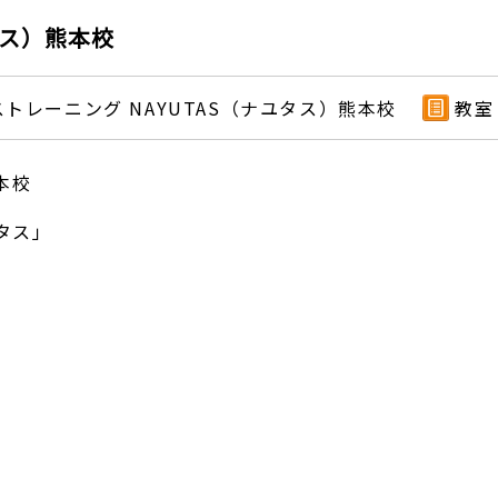
タス）熊本校
トレーニング NAYUTAS（ナユタス）熊本校
教室
本校
タス」