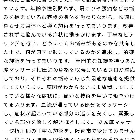
ています。年齢や性別問わず、肩こりや腰痛などの悩
みを抱えているお客様の身体を労わりながら、快適に
暮らせる身体へと導く施術を行ってまいります。改善
されずに悩んでいる症状に働きかけます。丁寧なヒア
リングを行い、どういったお悩みがあるのかを共有し
た上で、何が原因で起こっているのかを追求し、的確
な施術を行ってまいります。 専門的な知識を持つあん
摩マッサージ指圧師の資格を取得しているプロが対応
しており、それぞれの悩みに応じた最適な施術を提供
してまいります。原因がわからないまま放置してしま
っている様々な症状に、確かな技術を用いて働きかけ
てまいります。血流が滞っている部分をマッサージ
し、症状が起こっている部分の巡りを良くし、緊張し
ている部分を優しく解きほぐします。 あん摩マッサ
ージ指圧師の丁寧な施術を、阪南市で受けてみません
か。肩こり・腰痛・関節痛といった年齢を重ねるにつ