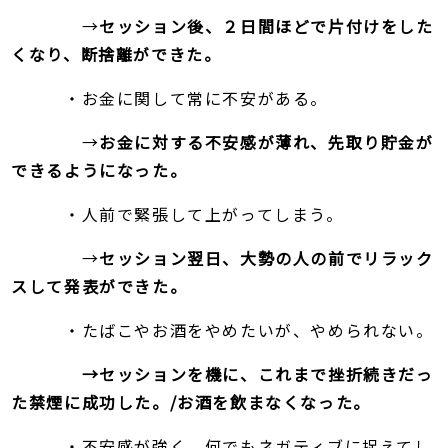
→
セッション後、２日間ほどで片付けをした
くなり、断捨離ができた。
・お金に関して常に不安がある。
→
お金に対する不安感が薄れ、先取り貯金が
できるようになった。
・人前で緊張して上がってしまう。
→
セッション翌日、大勢の人の前で
リラック
スして発表ができた。
・たばこやお酒をやめたいが、やめられない。
→セッションを機に、これまで挫折続きだっ
た禁煙に成功した。/お酒を飲まなくなった。
・不安感が強く、何でもネガティブに捉えてし