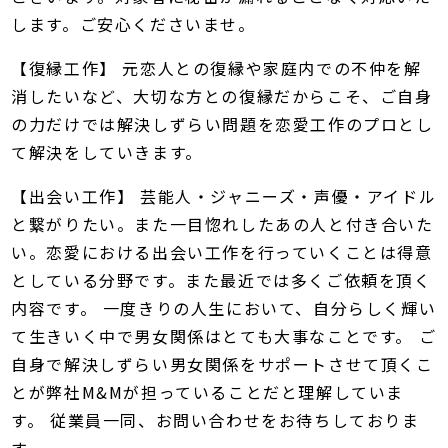
します。ご安心くださいませ。
【復縁工作】 元恋人との復縁や家庭内での不仲を解
消したいなど、大切な方との復縁だからこそ、ご自身
の力だけでは解決しずらい問題を恋愛工作のプロとし
て解決をしていきます。
【出会い工作】 芸能人・ジャニーズ・声優・アイドル
と繋がりたい。また一目惚れしたあの人と付き合いた
い。恋愛における出会い工作を行っていくことは得意
としている分野です。また最近では多くご依頼を頂く
内容です。 一度きりの人生において、自分らしく輝い
て生きいく中で男女関係はとても大事なことです。 ご
自身で解決しずらい男女関係をサポートさせて頂くこ
とが弊社M&Mが担っていることだと理解していま
す。 従業員一同、お問い合わせをお待ちしておりま