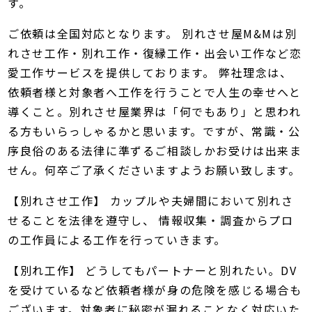
す。
ご依頼は全国対応となります。 別れさせ屋M&Mは別
れさせ工作・別れ工作・復縁工作・出会い工作など恋
愛工作サービスを提供しております。 弊社理念は、
依頼者様と対象者へ工作を行うことで人生の幸せへと
導くこと。別れさせ屋業界は「何でもあり」と思われ
る方もいらっしゃるかと思います。ですが、常識・公
序良俗のある法律に準ずるご相談しかお受けは出来ま
せん。何卒ご了承くださいますようお願い致します。
【別れさせ工作】 カップルや夫婦間において別れさ
せることを法律を遵守し、 情報収集・調査からプロ
の工作員による工作を行っていきます。
【別れ工作】 どうしてもパートナーと別れたい。DV
を受けているなど依頼者様が身の危険を感じる場合も
ございます。対象者に秘密が漏れることなく対応いた