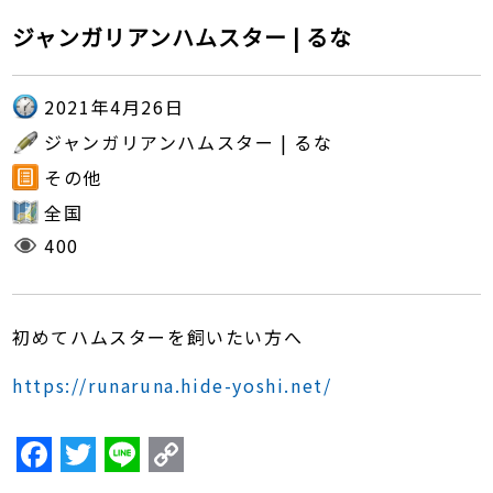
ジャンガリアンハムスター | るな
2021年4月26日
ジャンガリアンハムスター | るな
その他
全国
400
初めてハムスターを飼いたい方へ
https://runaruna.hide-yoshi.net/
F
T
Li
C
a
w
n
o