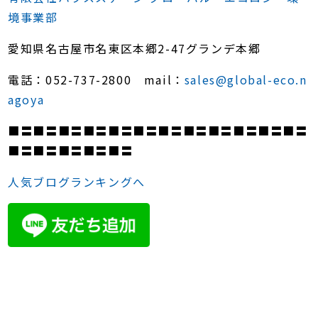
境事業部
愛知県名古屋市名東区本郷2-47グランデ本郷
電話：052-737-2800 mail：
sales@global-eco.n
agoya
■〓■〓■〓■〓■〓■〓■〓■〓■〓■〓■〓■〓
■〓■〓■〓■〓■〓
人気ブログランキングへ