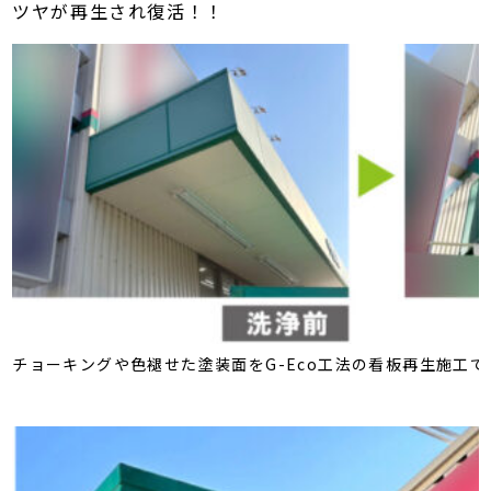
ツヤが再生され復活！！
チョーキングや色褪せた塗装面をG-Eco工法の看板再生施工